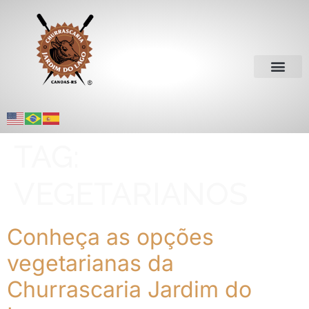
TAG:
VEGETARIANOS
Conheça as opções
vegetarianas da
Churrascaria Jardim do