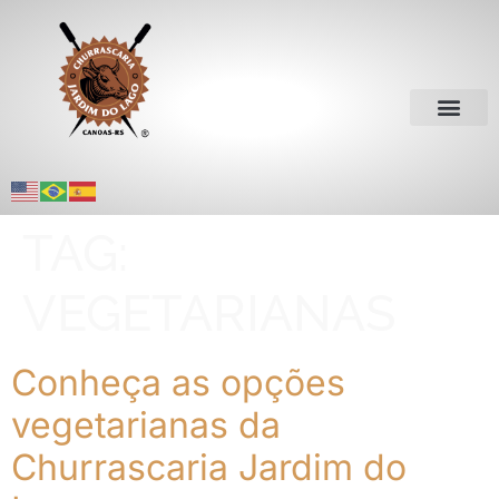
TAG:
VEGETARIANAS
Conheça as opções
vegetarianas da
Churrascaria Jardim do