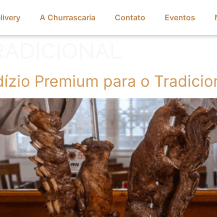
livery
A Churrascaria
Contato
Eventos
RADICIONAL
dízio Premium para o Tradicio