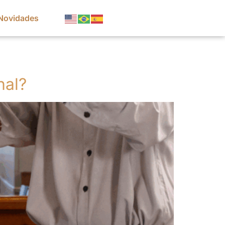
Novidades
nal?