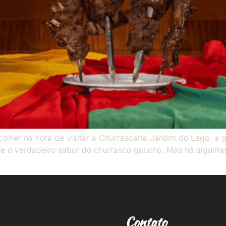
colher na hora de visitar a Churrascaria Jardim do Lago, a
 e o verdadeiro sabor do churrasco gaúcho. Mas há algumas
Contato