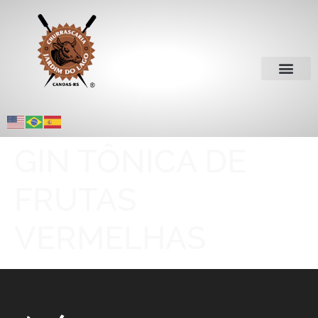
GIN TÔNICA DE
FRUTAS
VERMELHAS