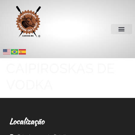
CAIPIROSKAS DE
VODKA
Localização