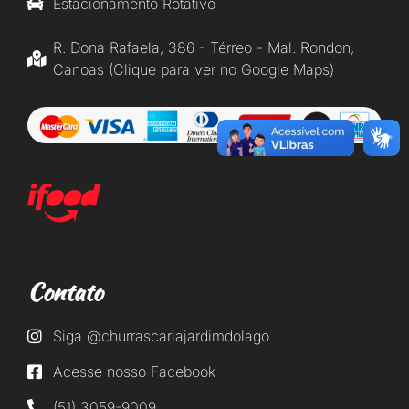
Estacionamento Rotativo
R. Dona Rafaela, 386 - Térreo - Mal. Rondon,
Canoas (Clique para ver no Google Maps)
Contato
Siga @churrascariajardimdolago
Acesse nosso Facebook
(51) 3059-9009